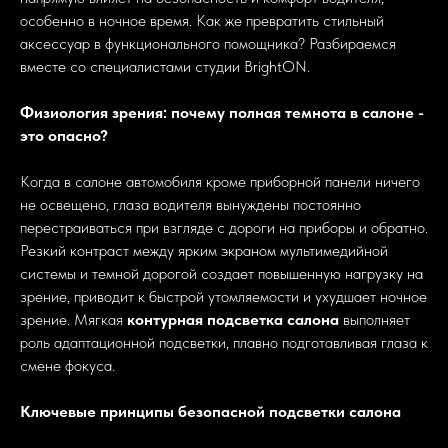
особенно в ночное время. Как же превратить стильный
аксессуар в функционального помощника? Разбираемся
вместе со специалистами студии BrightON.
Физиология зрения: почему полная темнота в салоне -
это опасно?
Когда в салоне автомобиля кроме приборной панели ничего
не освещено, глаза водителя вынуждены постоянно
перестраиваться при взгляде с дороги на приборы и обратно.
Резкий контраст между ярким экраном мультимедийной
системы и темной дорогой создает повышенную нагрузку на
зрение, приводит к быстрой утомляемости и ухудшает ночное
зрение. Мягкая
контурная подсветка салона
выполняет
роль адаптационной подсветки, плавно подготавливая глаза к
смене фокуса.
Ключевые принципы безопасной подсветки салона