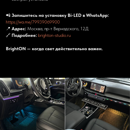
📲
Запишитесь на установку Bi-LED в WhatsApp:
https://wa.me/79939069900
📍
Адрес:
Москва, пр-т Вернадского, 12Д
🔗
Подробнее:
brighton-studio.ru
BrightON — когда свет действительно важен.