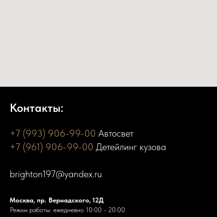
Контакты:
+7 (993) 906-99-00
Автосвет
+7 (961) 906-99-00
Детейлинг кузова
brighton197@yandex.ru
Москва, пр. Вернадского, 12Д
Режим работы: ежедневно 10:00 - 20:00