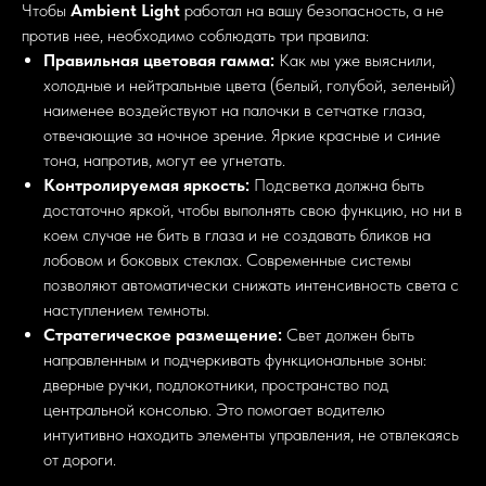
Чтобы
Ambient Light
работал на вашу безопасность, а не
против нее, необходимо соблюдать три правила:
Правильная цветовая гамма:
Как мы уже выяснили,
холодные и нейтральные цвета (белый, голубой, зеленый)
наименее воздействуют на палочки в сетчатке глаза,
отвечающие за ночное зрение. Яркие красные и синие
тона, напротив, могут ее угнетать.
Контролируемая яркость:
Подсветка должна быть
достаточно яркой, чтобы выполнять свою функцию, но ни в
коем случае не бить в глаза и не создавать бликов на
лобовом и боковых стеклах. Современные системы
позволяют автоматически снижать интенсивность света с
наступлением темноты.
Стратегическое размещение:
Свет должен быть
направленным и подчеркивать функциональные зоны:
дверные ручки, подлокотники, пространство под
центральной консолью. Это помогает водителю
интуитивно находить элементы управления, не отвлекаясь
от дороги.