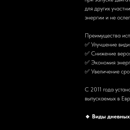
для других участн
энергии и не осле
Преимущества исп
✅ Улучшение види
✅ Снижение вероя
✅ Экономия энерг
✅ Увеличение сро
С 2011 года устан
выпускаемых в Евр
🔹 Виды дневных