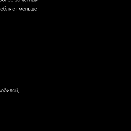
требляют меньше
мобилей,