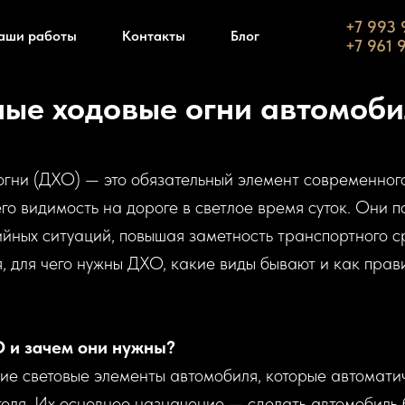
+7 993
аши работы
Контакты
Блог
+7 961 
ые ходовые огни автомоби
гни (ДХО) — это обязательный элемент современног
о видимость на дороге в светлое время суток. Они п
йных ситуаций, повышая заметность транспортного ср
, для чего нужны ДХО, какие виды бывают и как прав
О и зачем они нужны?
ие световые элементы автомобиля, которые автомати
теля. Их основное назначение — сделать автомобиль