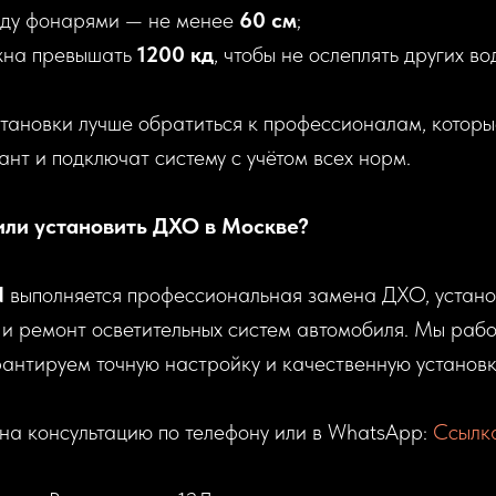
жду фонарями — не менее
60 см
;
жна превышать
1200 кд
, чтобы не ослеплять других во
тановки лучше обратиться к профессионалам, которы
нт и подключат систему с учётом всех норм.
 или установить ДХО в Москве?
N
выполняется профессиональная замена ДХО, устано
 и ремонт осветительных систем автомобиля. Мы раб
рантируем точную настройку и качественную установк
на консультацию по телефону или в WhatsApp:
Ссылка