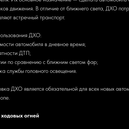
иков движения. В отличие от ближнего света, ДХО по
пляют встречный транспорт.
ользования ДХО:
мости автомобиля в дневное время;
тности ДТП;
ии по сравнению с ближним светом фар;
ка службы головного освещения.
овка ДХО является обязательной для всех новых авто
опе.
 ходовых огней