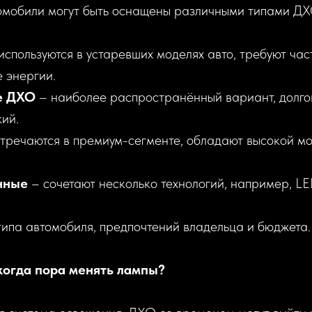
мобили могут быть оснащены различными типами ДХ
используются в устаревших моделях авто, требуют час
 энергии.
е ДХО
– наиболее распространённый вариант, долго
ий.
тречаются в премиум-сегменте, обладают высокой м
нные
– сочетают несколько технологий, например, LE
типа автомобиля, предпочтений владельца и бюджета.
когда пора менять лампы?