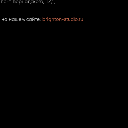
 пр-т Вернадского, 12Д
е на нашем сайте:
brighton-studio.ru