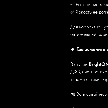
✅ Расстояние ме
✅ Яркость не дол
Для корректной ус
оптимальный вариа
🔹 Где заменить
В студии
BrightO
ДХО, диагностика
типами оптики, га
📲 Записывайтесь 